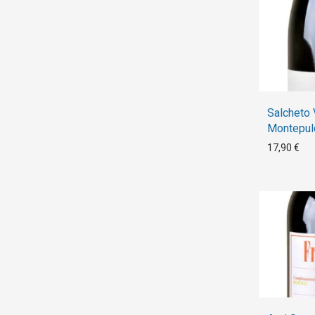
Salcheto 
Montepul
17,90 €