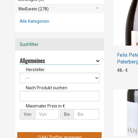
Weißwein (278)
Alle Kategorien
Suchfilter
Felix Pet
Allgemeines
Paterber
Hersteller:
48,- €
Nach Produkt suchen:
Maximaler Preis in €:
Von
Bis
(144) Treffer anzeigen