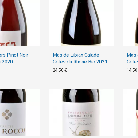
ers Pinot Noir
Mas de Libian Calade
Mas 
g 2020
Côtes du Rhône Bio 2021
Côte
24,50 €
14,50