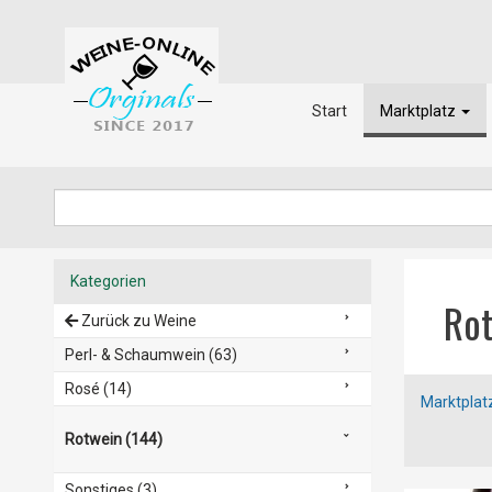
Start
Marktplatz
Kategorien
Ro
Zurück zu Weine
Perl- & Schaumwein (63)
Rosé (14)
Marktplat
Rotwein (144)
Sonstiges (3)