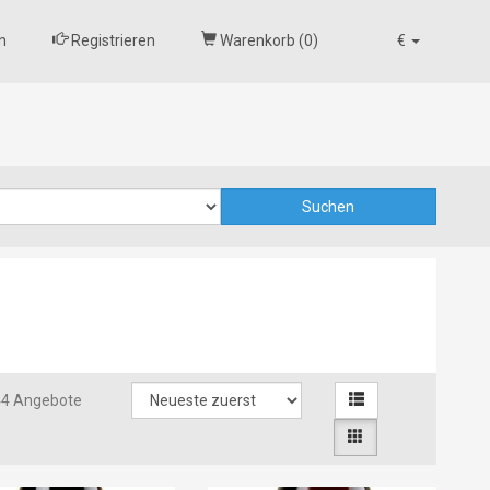
n
Registrieren
Warenkorb (
0
)
€
44 Angebote