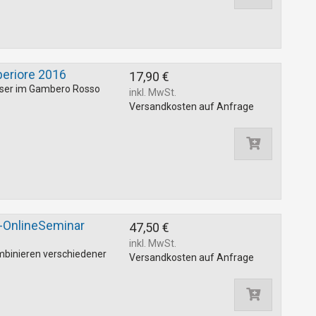
periore 2016
17,90 €
äser im Gambero Rosso
inkl. MwSt.
Versandkosten auf Anfrage
-OnlineSeminar
47,50 €
inkl. MwSt.
mbinieren verschiedener
Versandkosten auf Anfrage