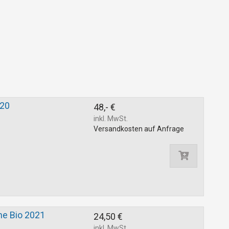
020
48,- €
inkl. MwSt.
Versandkosten auf Anfrage
ne Bio 2021
24,50 €
inkl. MwSt.