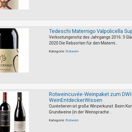
Tedeschi Maternigo Valpolicella Su
Verkostungsnotiz des Jahrgangs 2016: 3 Gl
2020 Die Rebsorten für den Materni...
Kategorie:
Rotwein
Rotweincuvée-Weinpaket zum DWI
WeinEntdeckerWissen
Cuvéetieren ist große Winzerkunst. Beim Ko
Grundweine (in der Weinsprache ...
Kategorie:
Rotwein