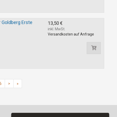
 Goldberg Erste
13,50 €
inkl. MwSt.
Versandkosten auf Anfrage
6
>
»