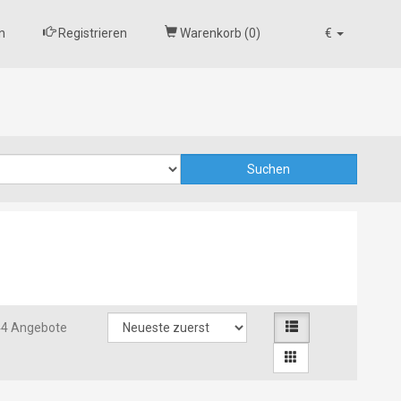
n
Registrieren
Warenkorb (
0
)
€
44 Angebote