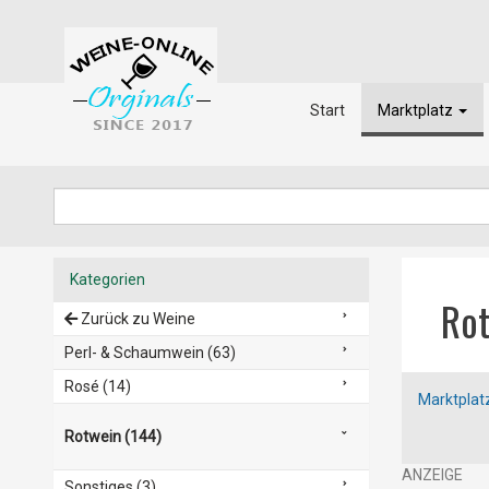
Start
Marktplatz
Kategorien
Ro
Zurück zu Weine
Perl- & Schaumwein (63)
Rosé (14)
Marktplat
Rotwein (144)
Sonstiges (3)