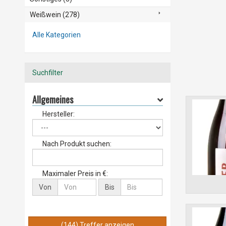
Weißwein (278)
Alle Kategorien
Suchfilter
Allgemeines
Hersteller:
Nach Produkt suchen:
Maximaler Preis in €:
Von
Bis
(144) Treffer anzeigen