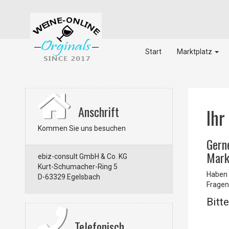
Start
Marktplatz
Anschrift
Ihr
Kommen Sie uns besuchen
Gern
Mark
ebiz-consult GmbH & Co. KG
Kurt-Schumacher-Ring 5
Haben 
D-63329 Egelsbach
Fragen
Bitt
Telefonisch