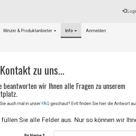
Logi
Winzer & Produktanbieter
Info
Anmelden
 Kontakt zu uns...
e beantworten wir Ihnen alle Fragen zu unserem
tplatz.
Sie auch mal in unser
FAQ
geschaut? Evtl finden Sie hier die Antwort au
.
e füllen Sie alle Felder aus. Nur so können wir Ihn
Ihr Name *