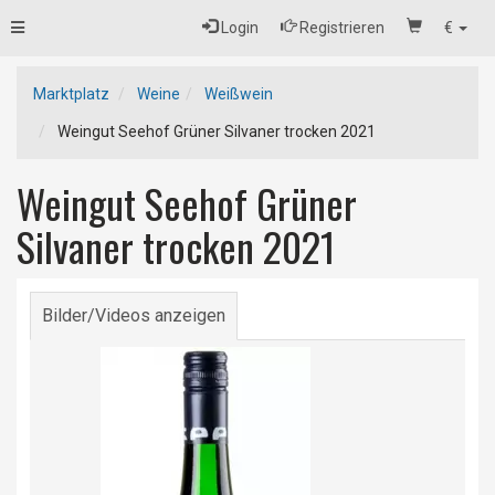
Toggle
Login
Registrieren
€
navigation
Marktplatz
Weine
Weißwein
Weingut Seehof Grüner Silvaner trocken 2021
Weingut Seehof Grüner
Silvaner trocken 2021
Bilder/Videos anzeigen