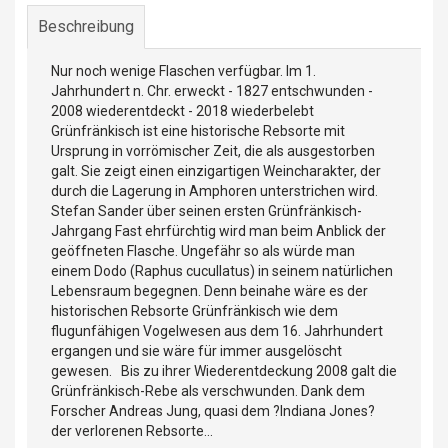
Beschreibung
Nur noch wenige Flaschen verfügbar. Im 1.
Jahrhundert n. Chr. erweckt - 1827 entschwunden -
2008 wiederentdeckt - 2018 wiederbelebt
Grünfränkisch ist eine historische Rebsorte mit
Ursprung in vorrömischer Zeit, die als ausgestorben
galt. Sie zeigt einen einzigartigen Weincharakter, der
durch die Lagerung in Amphoren unterstrichen wird.
Stefan Sander über seinen ersten Grünfränkisch-
Jahrgang Fast ehrfürchtig wird man beim Anblick der
geöffneten Flasche. Ungefähr so als würde man
einem Dodo (Raphus cucullatus) in seinem natürlichen
Lebensraum begegnen. Denn beinahe wäre es der
historischen Rebsorte Grünfränkisch wie dem
flugunfähigen Vogelwesen aus dem 16. Jahrhundert
ergangen und sie wäre für immer ausgelöscht
gewesen. Bis zu ihrer Wiederentdeckung 2008 galt die
Grünfränkisch-Rebe als verschwunden. Dank dem
Forscher Andreas Jung, quasi dem ?Indiana Jones?
der verlorenen Rebsorte...