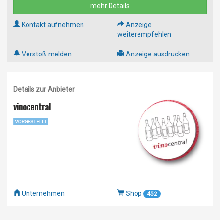
mehr Details
Kontakt aufnehmen
Anzeige
weiterempfehlen
Verstoß melden
Anzeige ausdrucken
Details zur Anbieter
vinocentral
Unternehmen
Shop
452