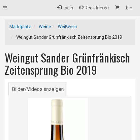
Toggle
Login
Registrieren
€
navigation
Marktplatz
Weine
Weißwein
Weingut Sander Grünfränkisch Zeitensprung Bio 2019
Weingut Sander Grünfränkisch
Zeitensprung Bio 2019
Bilder/Videos anzeigen