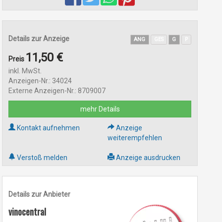
Details zur Anzeige
ANG
GES
G
P
11,50 €
Preis
inkl. MwSt.
Anzeigen-Nr.: 34024
Externe Anzeigen-Nr.: 8709007
mehr Details
Kontakt aufnehmen
Anzeige
weiterempfehlen
Verstoß melden
Anzeige ausdrucken
Details zur Anbieter
vinocentral