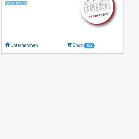
Unternehmen
Shop
452