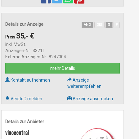
Details zur Anzeige
ANG
GES
G
P
35,- €
Preis
inkl. MwSt.
Anzeigen-Nr.: 33711
Externe Anzeigen-Nr.: 8247004
mehr Details
Kontakt aufnehmen
Anzeige
weiterempfehlen
Verstoß melden
Anzeige ausdrucken
Details zur Anbieter
vinocentral