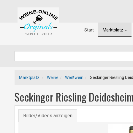
Start
Marktplatz
Marktplatz
Weine
Weißwein
Seckinger Riesling Dei
Seckinger Riesling Deideshei
Bilder/Videos anzeigen