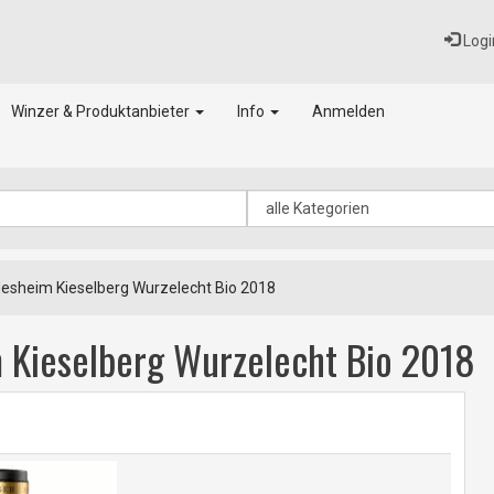
Logi
Winzer & Produktanbieter
Info
Anmelden
desheim Kieselberg Wurzelecht Bio 2018
m Kieselberg Wurzelecht Bio 2018