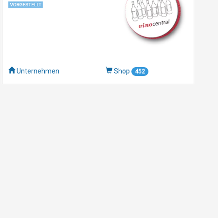
Unternehmen
Shop
452