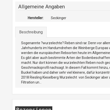
Allgemeine Angaben
Hersteller:
Seckinger
Beschreibung
Sogenannte ?wurzelechte? Reben sind rar. Denn vor allem 
Jahrhunderts im Handumdrehen die Weinberge Europas we
werden die europäischen Rebsorten heute im Allgemeinen
Es gibt aber auch bestimmte Arten der Bodenbeschaffenh
macht. Nur dort können die wurzelechten Reben noch ge
Geschmacksprofil nachsagt. In diesem Fall kommt hinzu, d
Buckel haben und daher sehr viel kleinere, dafür konzentr
2018 Riesling Kieselberg Wurzelecht von Seckinger aber 
Filtration un...
Rezensionen