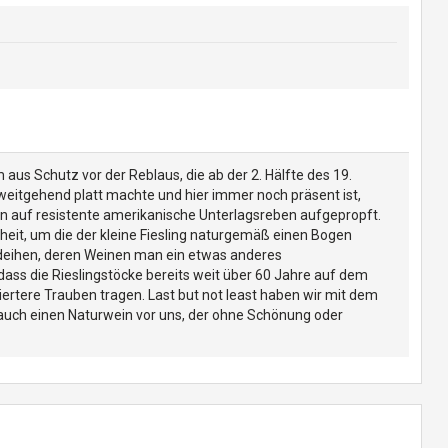
aus Schutz vor der Reblaus, die ab der 2. Hälfte des 19.
itgehend platt machte und hier immer noch präsent ist,
 auf resistente amerikanische Unterlagsreben aufgepropft.
eit, um die der kleine Fiesling naturgemäß einen Bogen
deihen, deren Weinen man ein etwas anderes
ass die Rieslingstöcke bereits weit über 60 Jahre auf dem
iertere Trauben tragen. Last but not least haben wir mit dem
auch einen Naturwein vor uns, der ohne Schönung oder