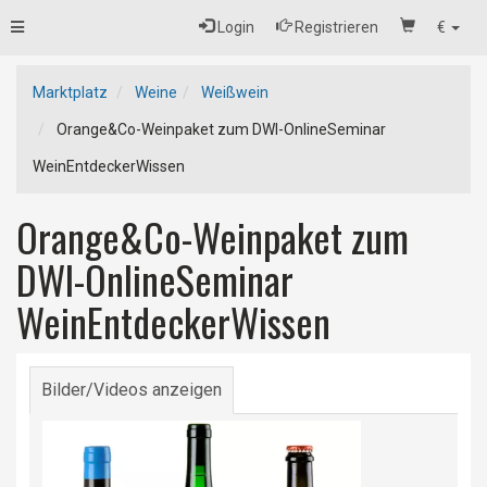
Toggle
Login
Registrieren
€
navigation
Marktplatz
Weine
Weißwein
Orange&Co-Weinpaket zum DWI-OnlineSeminar
WeinEntdeckerWissen
Orange&Co-Weinpaket zum
DWI-OnlineSeminar
WeinEntdeckerWissen
Bilder/Videos anzeigen