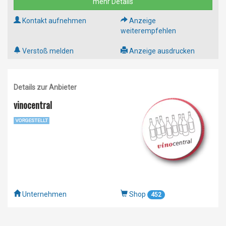
mehr Details
Kontakt aufnehmen
Anzeige
weiterempfehlen
Verstoß melden
Anzeige ausdrucken
Details zur Anbieter
vinocentral
Unternehmen
Shop
452