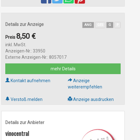
Details zur Anzeige
ANG
GES
G
P
8,50 €
Preis
inkl. MwSt.
Anzeigen-Nr.: 33950
Externe Anzeigen-Nr.: 8057017
mehr Details
Kontakt aufnehmen
Anzeige
weiterempfehlen
Verstoß melden
Anzeige ausdrucken
Details zur Anbieter
vinocentral