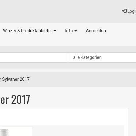
Logi
Winzer & Produktanbieter
Info
Anmelden
r Sylvaner 2017
ner 2017