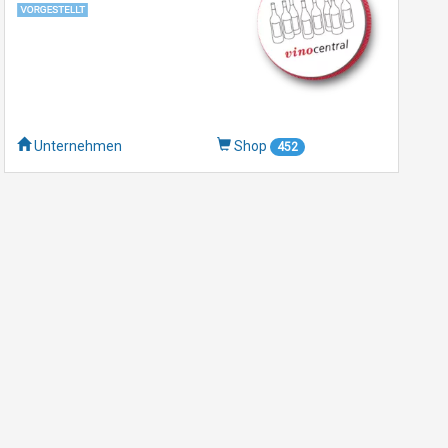
Unternehmen
Shop
452