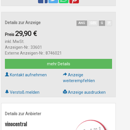
Details zur Anzeige
ANG
GES
G
P
29,90 €
Preis
inkl. MwSt.
Anzeigen-Nr.: 33601
Externe Anzeigen-Nr.: 8746021
mehr Details
Kontakt aufnehmen
Anzeige
weiterempfehlen
Verstoß melden
Anzeige ausdrucken
Details zur Anbieter
vinocentral