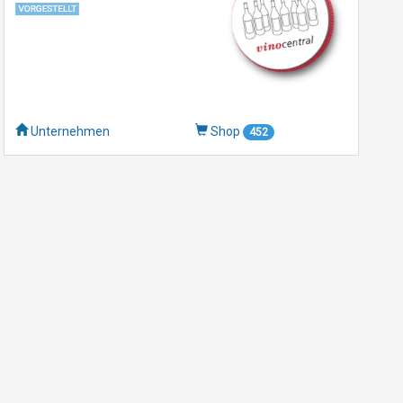
Unternehmen
Shop
452