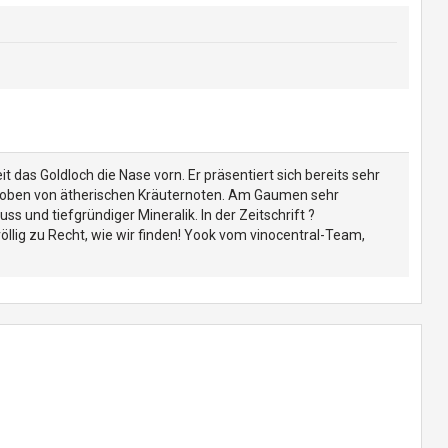
das Goldloch die Nase vorn. Er präsentiert sich bereits sehr
hwoben von ätherischen Kräuternoten. Am Gaumen sehr
ss und tiefgründiger Mineralik. In der Zeitschrift ?
lig zu Recht, wie wir finden! Yook vom vinocentral-Team,