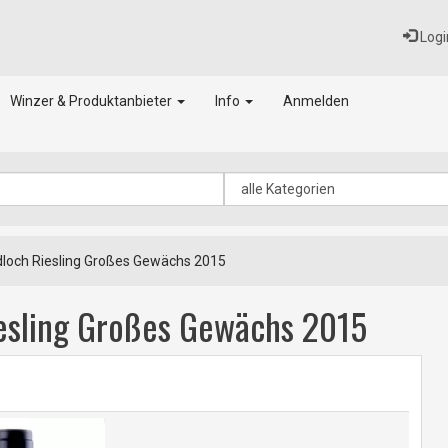
Logi
Winzer & Produktanbieter
Info
Anmelden
dloch Riesling Großes Gewächs 2015
iesling Großes Gewächs 2015