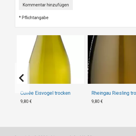
Kommentar hinzufügen
* Pflichtangabe
Cuvée Eisvogel trocken
Rheingau Riesling tr
9,80 €
9,80 €