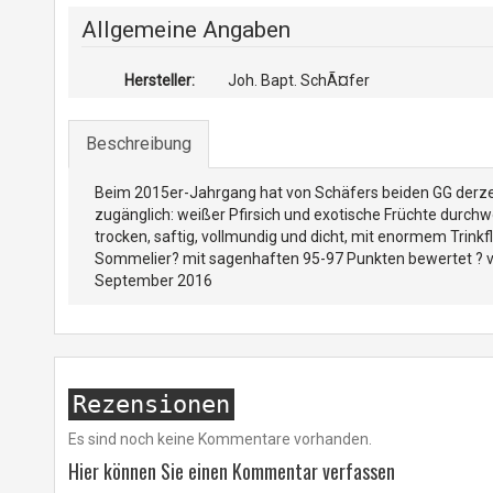
Allgemeine Angaben
Hersteller:
Joh. Bapt. SchÃ¤fer
Beschreibung
Beim 2015er-Jahrgang hat von Schäfers beiden GG derzeit 
zugänglich: weißer Pfirsich und exotische Früchte durc
trocken, saftig, vollmundig und dicht, mit enormem Trinkflu
Sommelier? mit sagenhaften 95-97 Punkten bewertet ? völ
September 2016
Rezensionen
Es sind noch keine Kommentare vorhanden.
Hier können Sie einen Kommentar verfassen