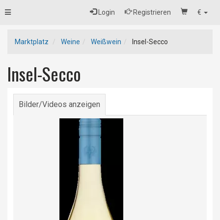
Toggle
Login
Registrieren
€
navigation
Marktplatz
Weine
Weißwein
Insel-Secco
Insel-Secco
Bilder/Videos anzeigen