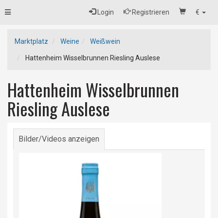
Toggle
Login
Registrieren
€
navigation
Marktplatz
Weine
Weißwein
Hattenheim Wisselbrunnen Riesling Auslese
Hattenheim Wisselbrunnen
Riesling Auslese
Bilder/Videos anzeigen