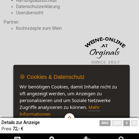
Haftungsaussschluß
Datenschutzerklärung
Userübersicht
Partner:
Kochrezepte zum Wein
🍪 Cookies & Datenschutz
Wir benötigen Cookies, damit Inhalte nicht zu
oft angezeigt werden, um Anzeigen zu
personalisieren und um Soziale Netzwerke
Zugriffe analysieren zu können.
Mehr
Jetzt auf unserer Seite:
12
Informationen
Details zur Anzeige
ANG
GES
G
P
Akzeptieren
Customise Cookies
Preis
72,- €