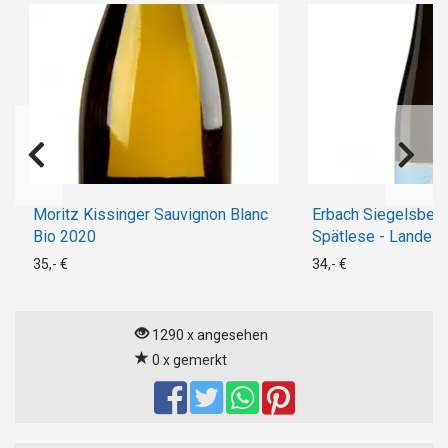
Moritz Kissinger Sauvignon Blanc
Erbach Siegelsberg
Bio 2020
Spätlese - Landes
35,- €
34,- €
1290 x angesehen
0 x gemerkt