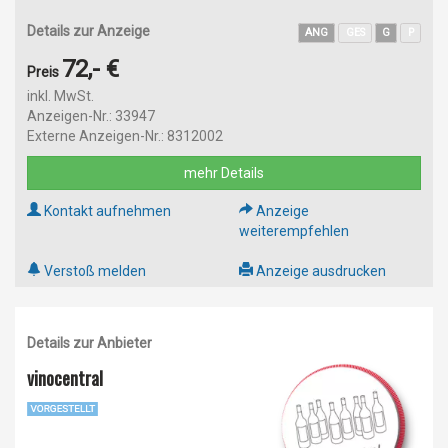
Details zur Anzeige
ANG
GES
G
P
72,- €
Preis
inkl. MwSt.
Anzeigen-Nr.: 33947
Externe Anzeigen-Nr.: 8312002
mehr Details
Kontakt aufnehmen
Anzeige
weiterempfehlen
Verstoß melden
Anzeige ausdrucken
Details zur Anbieter
vinocentral