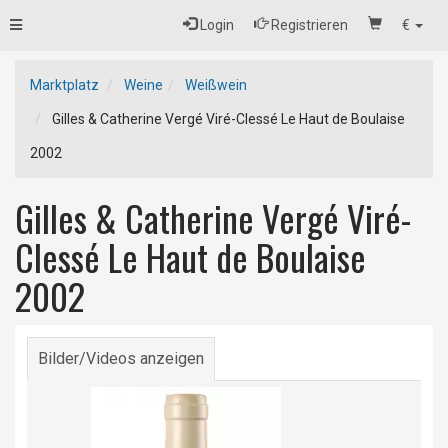
Toggle
Login
Registrieren
€
navigation
Marktplatz
Weine
Weißwein
Gilles & Catherine Vergé Viré-Clessé Le Haut de Boulaise
2002
Gilles & Catherine Vergé Viré-
Clessé Le Haut de Boulaise
2002
Bilder/Videos anzeigen