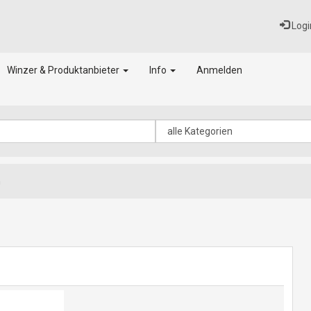
Logi
Winzer & Produktanbieter
Info
Anmelden
n