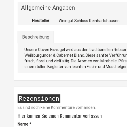
Allgemeine Angaben
Hersteller:
Weingut Schloss Reinhartshausen
Beschreibung
Unsere Cuvée Eisvogel wird aus den traditionellen Rebsorten
Weißburgunder & Cabernet Blanc. Diese sanfte Verführung 
frisch, floral und vielfältig. Die Aromen von Mirabelle, 
einem tollen Begleiter von leichten Fisch- und Muschelger
Rezensionen
Es sind noch keine Kommentare vorhanden.
Hier können Sie einen Kommentar verfassen
Name
*