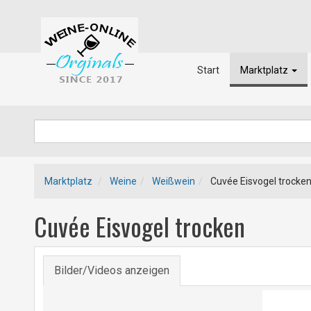
Start
Marktplatz
Marktplatz
Weine
Weißwein
Cuvée Eisvogel trocke
Cuvée Eisvogel trocken
Bilder/Videos anzeigen