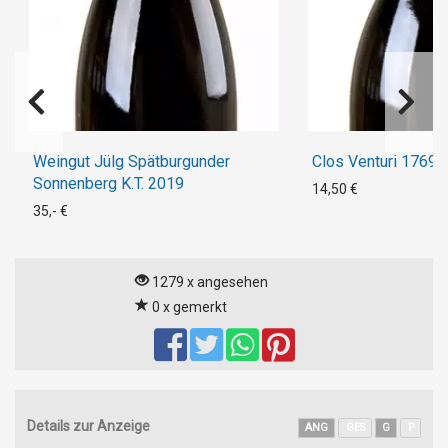
Weingut Jülg Spätburgunder
Clos Venturi 1769
Sonnenberg K.T. 2019
14,50 €
35,- €
1279 x angesehen
0 x gemerkt
Details zur Anzeige
ANG
GES
G
P