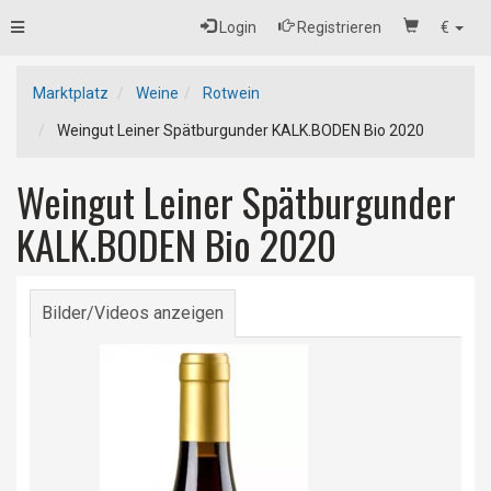
Toggle
Login
Registrieren
€
navigation
Marktplatz
Weine
Rotwein
Weingut Leiner Spätburgunder KALK.BODEN Bio 2020
Weingut Leiner Spätburgunder
KALK.BODEN Bio 2020
Bilder/Videos anzeigen