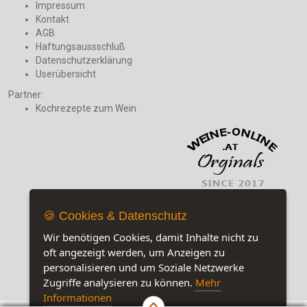
Impressum
Kontakt
AGB
Haftungsaussschluß
Datenschutzerklärung
Userübersicht
Partner:
Kochrezepte zum Wein
🍪 Cookies & Datenschutz
Wir benötigen Cookies, damit Inhalte nicht zu
oft angezeigt werden, um Anzeigen zu
personalisieren und um Soziale Netzwerke
Zugriffe analysieren zu können.
Mehr
Jetzt auf unserer Seite:
10
Informationen