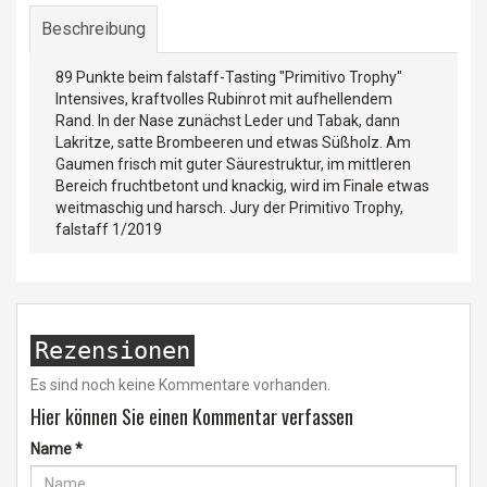
Beschreibung
89 Punkte beim falstaff-Tasting "Primitivo Trophy"
Intensives, kraftvolles Rubinrot mit aufhellendem
Rand. In der Nase zunächst Leder und Tabak, dann
Lakritze, satte Brombeeren und etwas Süßholz. Am
Gaumen frisch mit guter Säurestruktur, im mittleren
Bereich fruchtbetont und knackig, wird im Finale etwas
weitmaschig und harsch. Jury der Primitivo Trophy,
falstaff 1/2019
Rezensionen
Es sind noch keine Kommentare vorhanden.
Hier können Sie einen Kommentar verfassen
Name
*