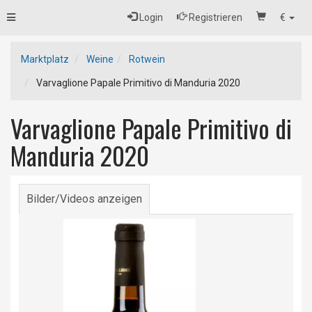
Toggle
Login
Registrieren
€
navigation
Marktplatz
Weine
Rotwein
Varvaglione Papale Primitivo di Manduria 2020
Varvaglione Papale Primitivo di
Manduria 2020
Bilder/Videos anzeigen