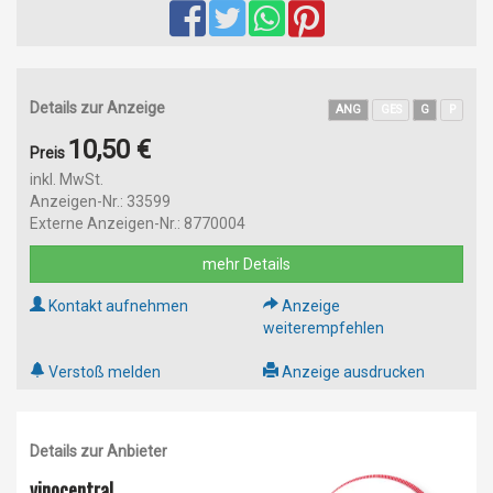
Details zur Anzeige
ANG
GES
G
P
10,50 €
Preis
inkl. MwSt.
Anzeigen-Nr.: 33599
Externe Anzeigen-Nr.: 8770004
mehr Details
Kontakt aufnehmen
Anzeige
weiterempfehlen
Verstoß melden
Anzeige ausdrucken
Details zur Anbieter
vinocentral