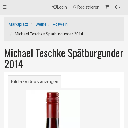
Toggle
Login
Registrieren
€
navigation
Marktplatz
Weine
Rotwein
Michael Teschke Spätburgunder 2014
Michael Teschke Spätburgunder
2014
Bilder/Videos anzeigen