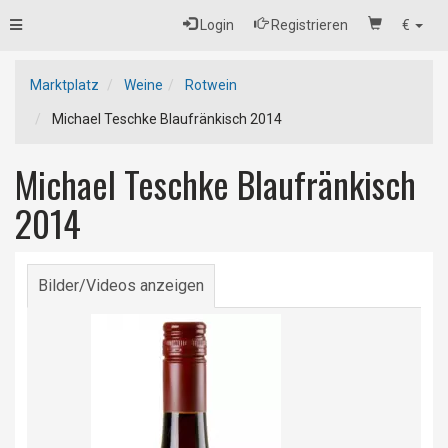
Toggle
Login
Registrieren
€
navigation
Marktplatz
Weine
Rotwein
Michael Teschke Blaufränkisch 2014
Michael Teschke Blaufränkisch
2014
Bilder/Videos anzeigen