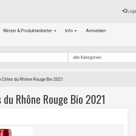
Logi
Winzer & Produktanbieter
Info
Anmelden
n Côtes du Rhône Rouge Bio 2021
es du Rhône Rouge Bio 2021