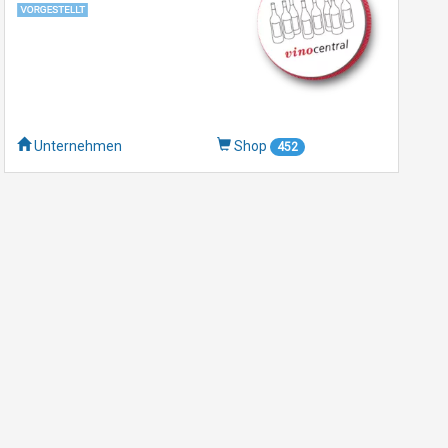
Unternehmen
Shop
452