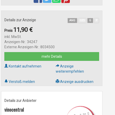
Details zur Anzeige
ANG
GES
G
P
11,90 €
Preis
inkl. MwSt.
Anzeigen-Nr.: 34247
Externe Anzeigen-Nr.: 8034500
mehr Details
Kontakt aufnehmen
Anzeige
weiterempfehlen
Verstoß melden
Anzeige ausdrucken
Details zur Anbieter
vinocentral