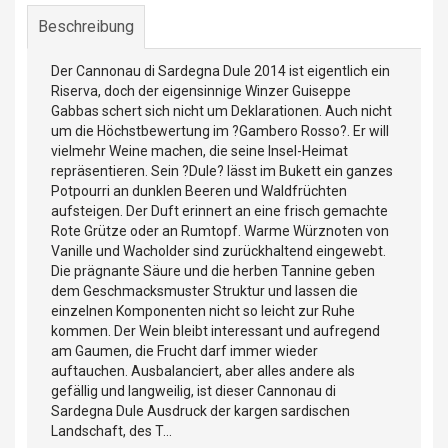
Beschreibung
Der Cannonau di Sardegna Dule 2014 ist eigentlich ein
Riserva, doch der eigensinnige Winzer Guiseppe
Gabbas schert sich nicht um Deklarationen. Auch nicht
um die Höchstbewertung im ?Gambero Rosso?. Er will
vielmehr Weine machen, die seine Insel-Heimat
repräsentieren. Sein ?Dule? lässt im Bukett ein ganzes
Potpourri an dunklen Beeren und Waldfrüchten
aufsteigen. Der Duft erinnert an eine frisch gemachte
Rote Grütze oder an Rumtopf. Warme Würznoten von
Vanille und Wacholder sind zurückhaltend eingewebt.
Die prägnante Säure und die herben Tannine geben
dem Geschmacksmuster Struktur und lassen die
einzelnen Komponenten nicht so leicht zur Ruhe
kommen. Der Wein bleibt interessant und aufregend
am Gaumen, die Frucht darf immer wieder
auftauchen. Ausbalanciert, aber alles andere als
gefällig und langweilig, ist dieser Cannonau di
Sardegna Dule Ausdruck der kargen sardischen
Landschaft, des T...