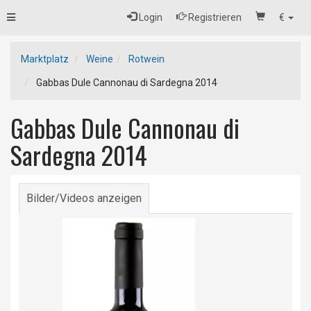
Toggle
Login
Registrieren
€
navigation
Marktplatz
Weine
Rotwein
Gabbas Dule Cannonau di Sardegna 2014
Gabbas Dule Cannonau di
Sardegna 2014
Bilder/Videos anzeigen