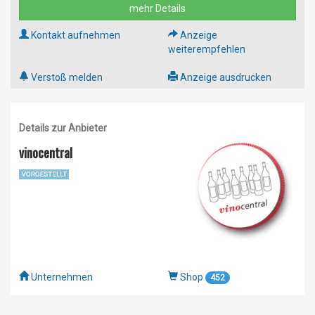
mehr Details
Kontakt aufnehmen
Anzeige
weiterempfehlen
Verstoß melden
Anzeige ausdrucken
Details zur Anbieter
vinocentral
Unternehmen
Shop
452