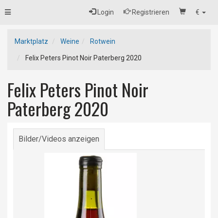
Toggle
Login
Registrieren
€
navigation
Marktplatz
Weine
Rotwein
Felix Peters Pinot Noir Paterberg 2020
Felix Peters Pinot Noir
Paterberg 2020
Bilder/Videos anzeigen