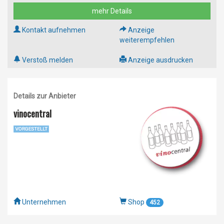
inkl. MwSt.
Anzeigen-Nr.: 34256
Externe Anzeigen-Nr.: 8241011
mehr Details
Kontakt aufnehmen
Anzeige
weiterempfehlen
Verstoß melden
Anzeige ausdrucken
Details zur Anbieter
vinocentral