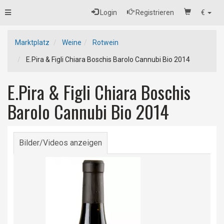
Toggle
Login
Registrieren
€
navigation
Marktplatz
Weine
Rotwein
E.Pira & Figli Chiara Boschis Barolo Cannubi Bio 2014
E.Pira & Figli Chiara Boschis
Barolo Cannubi Bio 2014
Bilder/Videos anzeigen