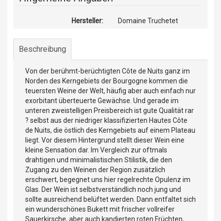
Hersteller:
Domaine Truchetet
Beschreibung
Von der berühmt-berüchtigten Côte de Nuits ganz im
Norden des Kerngebiets der Bourgogne kommen die
teuersten Weine der Welt, häufig aber auch einfach nur
exorbitant überteuerte Gewächse. Und gerade im
unteren zweistelligen Preisbereich ist gute Qualität rar
? selbst aus der niedriger klassifizierten Hautes Côte
de Nuits, die östlich des Kerngebiets auf einem Plateau
liegt. Vor diesem Hintergrund stellt dieser Wein eine
kleine Sensation dar. Im Vergleich zur oftmals
drahtigen und minimalistischen Stilistik, die den
Zugang zu den Weinen der Region zusätzlich
erschwert, begegnet uns hier regelrechte Opulenz im
Glas. Der Wein ist selbstverständlich noch jung und
sollte ausreichend belüftet werden. Dann entfaltet sich
ein wunderschönes Bukett mit frischer vollreifer
Sauerkirsche, aber auch kandierten roten Früchten,