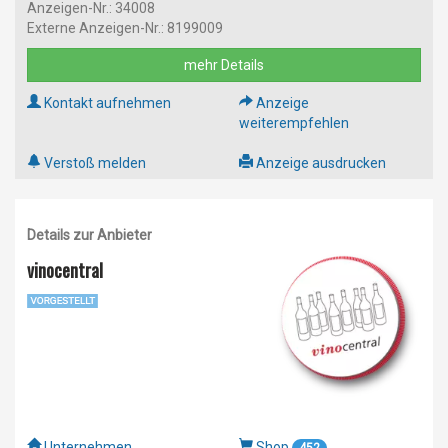
Anzeigen-Nr.: 34008
Externe Anzeigen-Nr.: 8199009
mehr Details
Kontakt aufnehmen
Anzeige
weiterempfehlen
Verstoß melden
Anzeige ausdrucken
Details zur Anbieter
vinocentral
Unternehmen
Shop
452