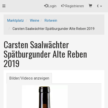
Toggle
Login
Registrieren
€
navigation
Marktplatz
Weine
Rotwein
Carsten Saalwächter Spätburgunder Alte Reben 2019
Carsten Saalwächter
Spätburgunder Alte Reben
2019
Bilder/Videos anzeigen