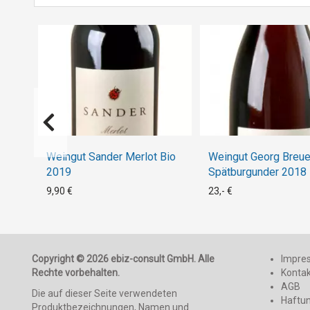
Weingut Sander Merlot Bio
Weingut Georg Breue
2019
Spätburgunder 2018
9,90 €
23,- €
Copyright © 2026 ebiz-consult GmbH. Alle
Impre
Rechte vorbehalten.
Konta
AGB
Die auf dieser Seite verwendeten
Haftu
Produktbezeichnungen, Namen und