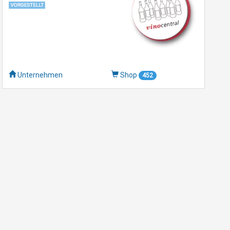
Unternehmen
Shop
452