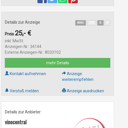
Details zur Anzeige
ANG
GES
G
P
25,- €
Preis
inkl. MwSt.
Anzeigen-Nr.: 34144
Externe Anzeigen-Nr.: 8033102
mehr Details
Kontakt aufnehmen
Anzeige
weiterempfehlen
Verstoß melden
Anzeige ausdrucken
Details zur Anbieter
vinocentral