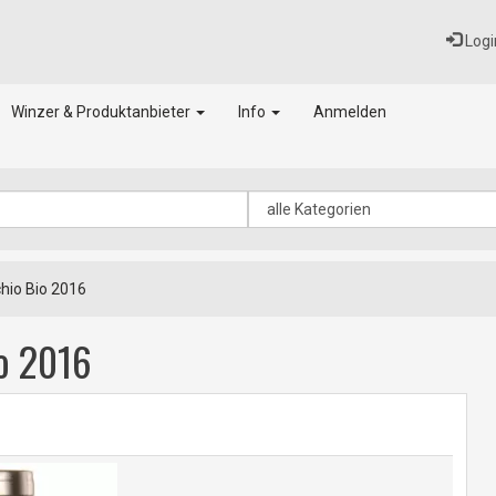
Logi
Winzer & Produktanbieter
Info
Anmelden
io Bio 2016
o 2016