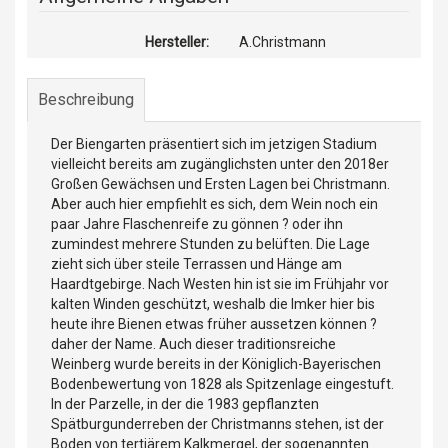
Hersteller:
A.Christmann
Beschreibung
Der Biengarten präsentiert sich im jetzigen Stadium
vielleicht bereits am zugänglichsten unter den 2018er
Großen Gewächsen und Ersten Lagen bei Christmann.
Aber auch hier empfiehlt es sich, dem Wein noch ein
paar Jahre Flaschenreife zu gönnen ? oder ihn
zumindest mehrere Stunden zu belüften. Die Lage
zieht sich über steile Terrassen und Hänge am
Haardtgebirge. Nach Westen hin ist sie im Frühjahr vor
kalten Winden geschützt, weshalb die Imker hier bis
heute ihre Bienen etwas früher aussetzen können ?
daher der Name. Auch dieser traditionsreiche
Weinberg wurde bereits in der Königlich-Bayerischen
Bodenbewertung von 1828 als Spitzenlage eingestuft.
In der Parzelle, in der die 1983 gepflanzten
Spätburgunderreben der Christmanns stehen, ist der
Boden von tertiärem Kalkmergel, der sogenannten