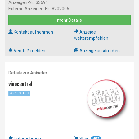
Anzeigen-Nr.: 33691
Externe Anzeigen-Nr.: 8202006
mehr Details
Kontakt aufnehmen
Anzeige
weiterempfehlen
Verstoß melden
Anzeige ausdrucken
Details zur Anbieter
vinocentral
Unternehmen
Shop
452