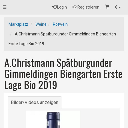
Toggle
Login
Registrieren
€
navigation
Marktplatz
Weine
Rotwein
A.Christmann Spätburgunder Gimmeldingen Biengarten
Erste Lage Bio 2019
A.Christmann Spätburgunder
Gimmeldingen Biengarten Erste
Lage Bio 2019
Bilder/Videos anzeigen