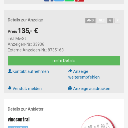
Details zur Anzeige
ANG
GES
G
P
135,- €
Preis
inkl. MwSt.
Anzeigen-Nr.: 33936
Externe Anzeigen-Nr.: 8735163
mehr Details
Kontakt aufnehmen
Anzeige
weiterempfehlen
Verstoß melden
Anzeige ausdrucken
Details zur Anbieter
vinocentral