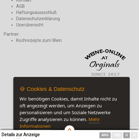
AGB
Haftungsaussschluß
Datenschutzerklärung
Userübersicht
Partner:
Kochrezepte zum Wein
🍪 Cookies & Datenschutz
Wir benötigen Cookies, damit Inhalte nicht zu
oft angezeigt werden, um Anzeigen zu
personalisieren und um Soziale Netzwerke
Zugriffe analysieren zu können.
Mehr
Jetzt auf unserer Seite:
5
Informationen
Details zur Anzeige
ANG
GES
G
P
Akzeptieren
Customise Cookies