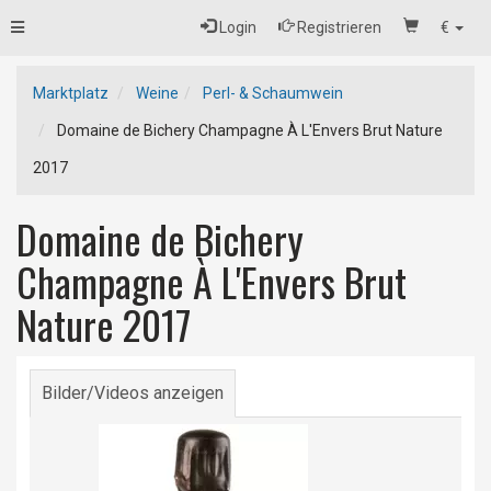
Toggle
Login
Registrieren
€
navigation
Marktplatz
Weine
Perl- & Schaumwein
Domaine de Bichery Champagne À L'Envers Brut Nature
2017
Domaine de Bichery
Champagne À L'Envers Brut
Nature 2017
Bilder/Videos anzeigen