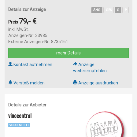
Details zur Anzeige
ANG
GES
G
P
79,- €
Preis
inkl. MwSt.
Anzeigen-Nr.: 33985
Externe Anzeigen-Nr.: 8735161
mehr Details
Kontakt aufnehmen
Anzeige
weiterempfehlen
Verstoß melden
Anzeige ausdrucken
Details zur Anbieter
vinocentral