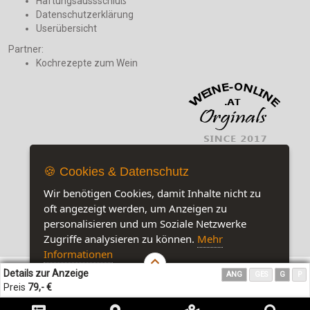
Haftungsaussschluß
Datenschutzerklärung
Userübersicht
Partner:
Kochrezepte zum Wein
🍪 Cookies & Datenschutz
Wir benötigen Cookies, damit Inhalte nicht zu
oft angezeigt werden, um Anzeigen zu
personalisieren und um Soziale Netzwerke
Zugriffe analysieren zu können.
Mehr
Jetzt auf unserer Seite:
8
Informationen
Details zur Anzeige
ANG
GES
G
P
Akzeptieren
Customise Cookies
Preis
79,- €